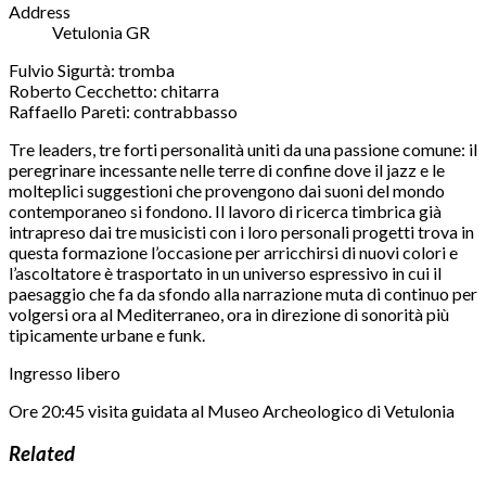
Address
Vetulonia GR
Fulvio Sigurtà: tromba
Roberto Cecchetto: chitarra
Raffaello Pareti: contrabbasso
Tre leaders, tre forti personalità uniti da una passione comune: il
peregrinare incessante nelle terre di confine dove il jazz e le
molteplici suggestioni che provengono dai suoni del mondo
contemporaneo si fondono. Il lavoro di ricerca timbrica già
intrapreso dai tre musicisti con i loro personali progetti trova in
questa formazione l’occasione per arricchirsi di nuovi colori e
l’ascoltatore è trasportato in un universo espressivo in cui il
paesaggio che fa da sfondo alla narrazione muta di continuo per
volgersi ora al Mediterraneo, ora in direzione di sonorità più
tipicamente urbane e funk.
Ingresso libero
Ore 20:45 visita guidata al Museo Archeologico di Vetulonia
Related